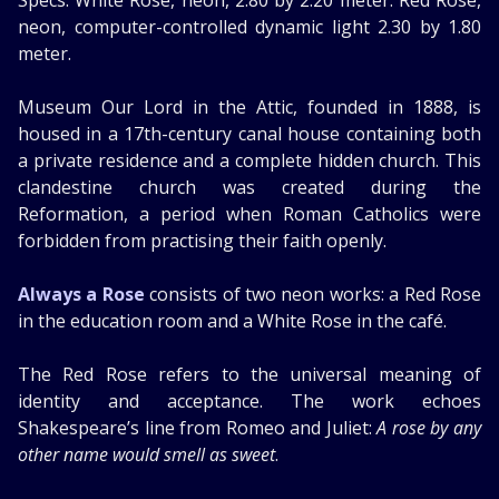
neon, computer-controlled dynamic light 2.30 by 1.80
meter.
Museum Our Lord in the Attic, founded in 1888, is
housed in a 17th-century canal house containing both
a private residence and a complete hidden church. This
clandestine church was created during the
Reformation, a period when Roman Catholics were
forbidden from practising their faith openly.
Always a Rose
consists of two neon works: a Red Rose
in the education room and a White Rose in the café.
The Red Rose refers to the universal meaning of
identity and acceptance. The work echoes
Shakespeare’s line from Romeo and Juliet:
A rose by any
other name would smell as sweet
.