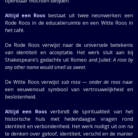
openbaar mochten belijden.
Altijd een Roos
bestaat uit twee neonwerken: een
Rode Roos in de educatieruimte en een Witte Roos in
het café.
De Rode Roos verwijst naar de universele betekenis
van identiteit en acceptatie. Het werk sluit aan bij
Shakespeare’s gedachte uit Romeo and Juliet:
A rose by
any other name would smell as sweet
.
De Witte Roos verwijst
sub rosa — onder de roos
naar
een eeuwenoud symbool van vertrouwelijkheid en
beslotenheid.
Altijd een Roos
verbindt de spiritualiteit van het
historische huis met hedendaagse vragen rond
identiteit en verbondenheid. Het werk nodigt uit om na
te denken over geloof, identiteit, verschil en de manier