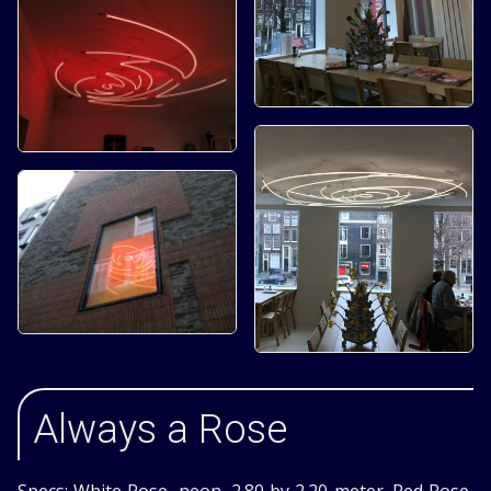
Always a Rose
Specs: White Rose, neon, 2.80 by 2.20 meter. Red Rose,